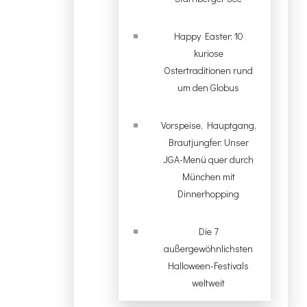
Happy Easter: 10
kuriose
Ostertraditionen rund
um den Globus
Vorspeise, Hauptgang,
Brautjungfer: Unser
JGA-Menü quer durch
München mit
Dinnerhopping
Die 7
außergewöhnlichsten
Halloween-Festivals
weltweit