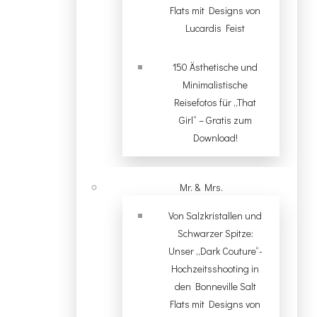
Flats mit Designs von
Lucardis Feist
150 Ästhetische und
Minimalistische
Reisefotos für „That
Girl“ – Gratis zum
Download!
Mr. & Mrs.
Von Salzkristallen und
Schwarzer Spitze:
Unser „Dark Couture“-
Hochzeitsshooting in
den Bonneville Salt
Flats mit Designs von