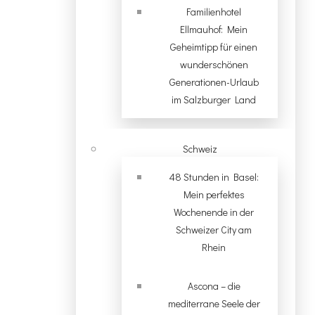
Familienhotel
Ellmauhof: Mein
Geheimtipp für einen
wunderschönen
Generationen-Urlaub
im Salzburger Land
Schweiz
48 Stunden in Basel:
Mein perfektes
Wochenende in der
Schweizer City am
Rhein
Ascona – die
mediterrane Seele der