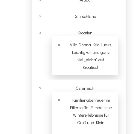
Deutschland
Kroatien
Villa Ohana Krk: Luxus,
Leichtigkeit und ganz
viel „Aloha“ auf
Kroatisch
Österreich
Familienabenteuer im
PillerseeTal: 5 magische
Wintererlebnisse für
Groß und Klein