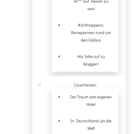
Ar*** auf Reisen zu
sein
#shithappens:
Reisepannen rund um
den Globus
Hör’ bitte auf zu
bloggen!
Couchreisen
Der Traum vom eigenen
Hotel
In Deutschland um die
Welt