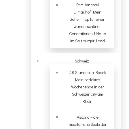
Familienhotel
Ellmauhof: Mein
Geheimtipp für einen
wunderschönen
Generationen-Urlaub
im Salzburger Land
Schweiz
48 Stunden in Basel:
Mein perfektes
Wochenende in der
Schweizer City am
Rhein
Ascona – die
mediterrane Seele der