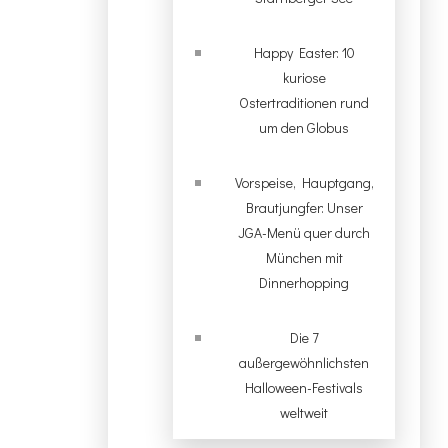
Happy Easter: 10
kuriose
Ostertraditionen rund
um den Globus
Vorspeise, Hauptgang,
Brautjungfer: Unser
JGA-Menü quer durch
München mit
Dinnerhopping
Die 7
außergewöhnlichsten
Halloween-Festivals
weltweit