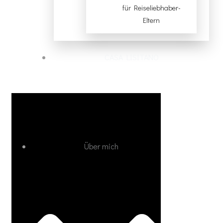
für Reiseliebhaber-
Eltern
CASA LISITANO
Über mich