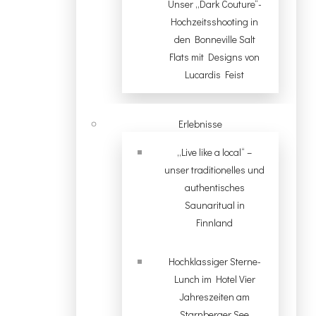
Unser „Dark Couture“-
Hochzeitsshooting in
den Bonneville Salt
Flats mit Designs von
Lucardis Feist
Erlebnisse
„Live like a local“ –
unser traditionelles und
authentisches
Saunaritual in
Finnland
Hochklassiger Sterne-
Lunch im Hotel Vier
Jahreszeiten am
Starnberger See