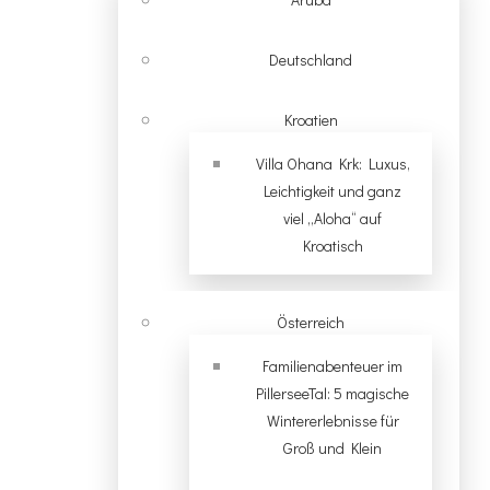
Deutschland
Kroatien
Villa Ohana Krk: Luxus,
Leichtigkeit und ganz
viel „Aloha“ auf
Kroatisch
Österreich
Familienabenteuer im
PillerseeTal: 5 magische
Wintererlebnisse für
Groß und Klein