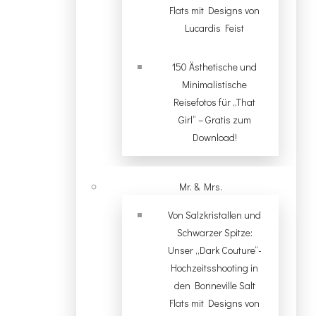
Flats mit Designs von
Lucardis Feist
150 Ästhetische und
Minimalistische
Reisefotos für „That
Girl“ – Gratis zum
Download!
Mr. & Mrs.
Von Salzkristallen und
Schwarzer Spitze:
Unser „Dark Couture“-
Hochzeitsshooting in
den Bonneville Salt
Flats mit Designs von