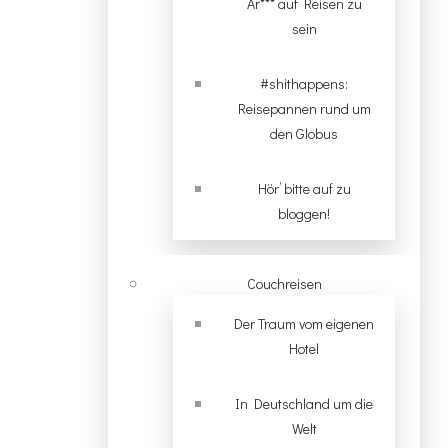
Ar*** auf Reisen zu
sein
#shithappens:
Reisepannen rund um
den Globus
Hör’ bitte auf zu
bloggen!
Couchreisen
Der Traum vom eigenen
Hotel
In Deutschland um die
Welt