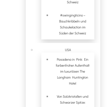
Schweiz
#swingingticino –
Bauchkribbeln und
Schaukelaction im
Süden der Schweiz
USA
Pasadena in Pink: Ein
farbenfroher Aufenthalt
im luxuriösen The
Langham Huntington
Hotel
Von Salzkristallen und
Schwarzer Spitze: