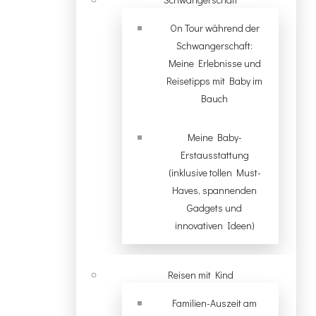
On Tour während der
Schwangerschaft:
Meine Erlebnisse und
Reisetipps mit Baby im
Bauch
Meine Baby-
Erstausstattung
(inklusive tollen Must-
Haves, spannenden
Gadgets und
innovativen Ideen)
Reisen mit Kind
Familien-Auszeit am