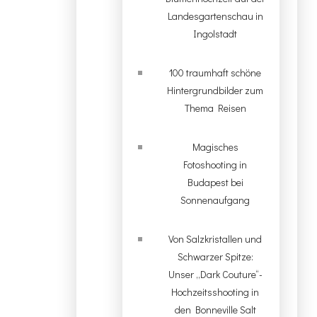
Landesgartenschau in
Ingolstadt
100 traumhaft schöne
Hintergrundbilder zum
Thema Reisen
Magisches
Fotoshooting in
Budapest bei
Sonnenaufgang
Von Salzkristallen und
Schwarzer Spitze:
Unser „Dark Couture“-
Hochzeitsshooting in
den Bonneville Salt