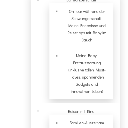
On Tour während der
Schwangerschaft:
Meine Erlebnisse und
Reisetipps mit Baby im
Bauch
Meine Baby-
Erstausstattung
(inklusive tollen Must-
Haves, spannenden
Gadgets und
innovativen Ideen)
Reisen mit Kind
Familien-Auszeit am