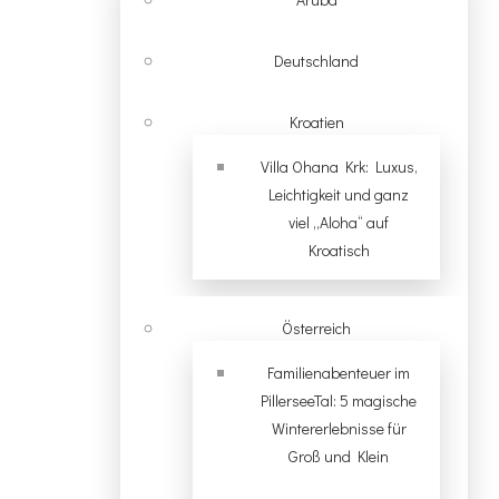
Deutschland
Kroatien
Villa Ohana Krk: Luxus,
Leichtigkeit und ganz
viel „Aloha“ auf
Kroatisch
Österreich
Familienabenteuer im
PillerseeTal: 5 magische
Wintererlebnisse für
Groß und Klein