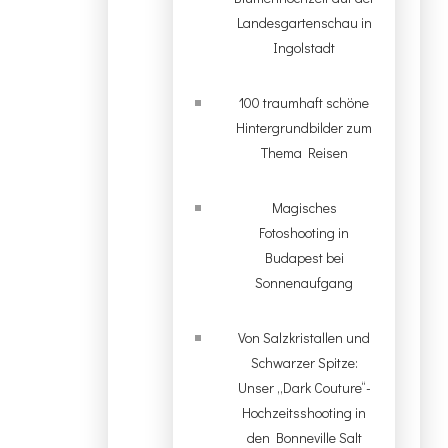
Landesgartenschau in
Ingolstadt
100 traumhaft schöne
Hintergrundbilder zum
Thema Reisen
Magisches
Fotoshooting in
Budapest bei
Sonnenaufgang
Von Salzkristallen und
Schwarzer Spitze:
Unser „Dark Couture“-
Hochzeitsshooting in
den Bonneville Salt