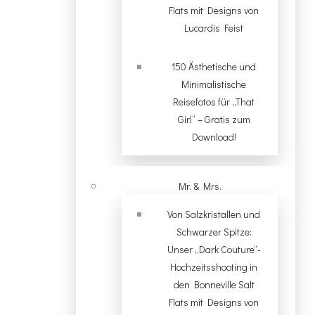
Flats mit Designs von
Lucardis Feist
150 Ästhetische und
Minimalistische
Reisefotos für „That
Girl“ – Gratis zum
Download!
Mr. & Mrs.
Von Salzkristallen und
Schwarzer Spitze:
Unser „Dark Couture“-
Hochzeitsshooting in
den Bonneville Salt
Flats mit Designs von