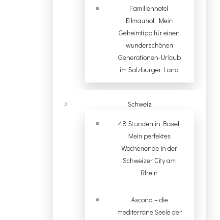
Familienhotel
Ellmauhof: Mein
Geheimtipp für einen
wunderschönen
Generationen-Urlaub
im Salzburger Land
Schweiz
48 Stunden in Basel:
Mein perfektes
Wochenende in der
Schweizer City am
Rhein
Ascona – die
mediterrane Seele der