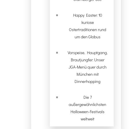
Happy Easter: 10
kuriose
Ostertraditionen rund
um den Globus
Vorspeise, Hauptgang,
Brautjungfer: Unser
JGA-Menü quer durch
München mit
Dinnerhopping
Die 7
außergewöhnlichsten
Halloween-Festivals
weltweit