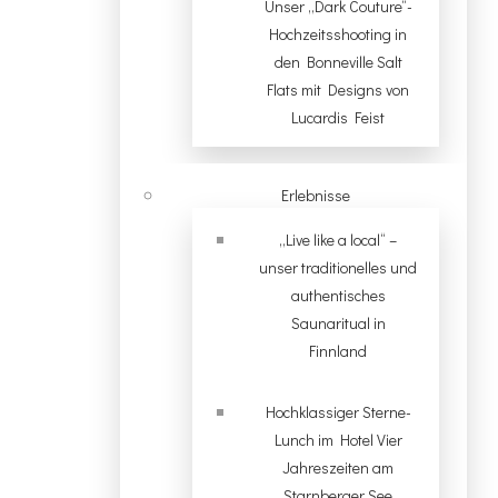
Unser „Dark Couture“-
Hochzeitsshooting in
den Bonneville Salt
Flats mit Designs von
Lucardis Feist
Erlebnisse
„Live like a local“ –
unser traditionelles und
authentisches
Saunaritual in
Finnland
Hochklassiger Sterne-
Lunch im Hotel Vier
Jahreszeiten am
Starnberger See