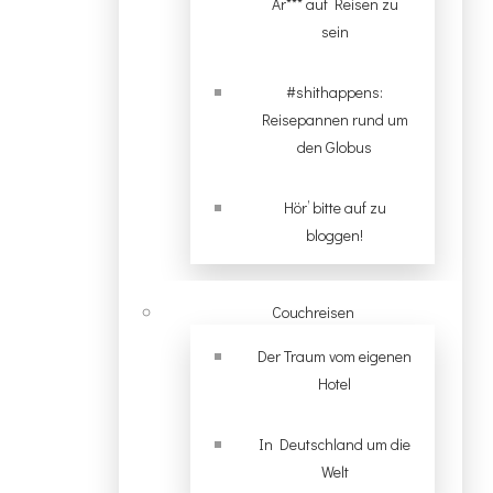
Ar*** auf Reisen zu
sein
#shithappens:
Reisepannen rund um
den Globus
Hör’ bitte auf zu
bloggen!
Couchreisen
Der Traum vom eigenen
Hotel
In Deutschland um die
Welt