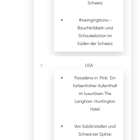
Schweiz
#swingingticino –
Bauchkribbeln und
Schaukelaction im
Süden der Schweiz
USA
Pasadena in Pink: Ein
farbenfroher Aufenthalt
im luxuriösen The
Langham Huntington
Hotel
Von Salzkristallen und
Schwarzer Spitze: