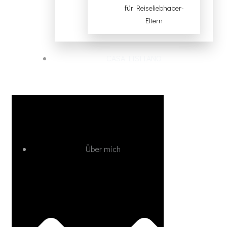
für Reiseliebhaber-
Eltern
CASA LISITANO
Über mich