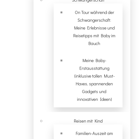
On Tour während der
Schwangerschaft:
Meine Erlebnisse und
Reisetipps mit Baby im
Bauch
Meine Baby-
Erstausstattung
(inklusive tollen Must-
Haves, spannenden
Gadgets und
innovativen Ideen)
Reisen mit Kind
Familien-Auszeit am