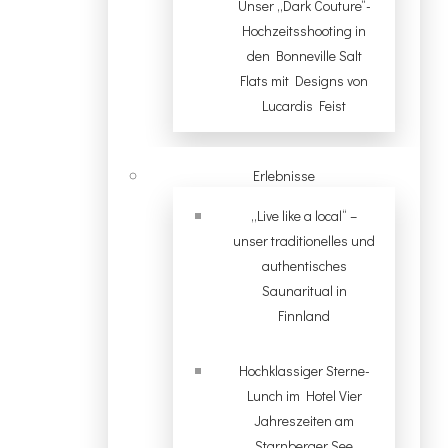
Unser „Dark Couture“-
Hochzeitsshooting in
den Bonneville Salt
Flats mit Designs von
Lucardis Feist
Erlebnisse
„Live like a local“ –
unser traditionelles und
authentisches
Saunaritual in
Finnland
Hochklassiger Sterne-
Lunch im Hotel Vier
Jahreszeiten am
Starnberger See