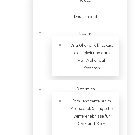
Deutschland
Kroatien
Villa Ohana Krk: Luxus,
Leichtigkeit und ganz
viel „Aloha“ auf
Kroatisch
Österreich
Familienabenteuer im
PillerseeTal: 5 magische
Wintererlebnisse für
Groß und Klein