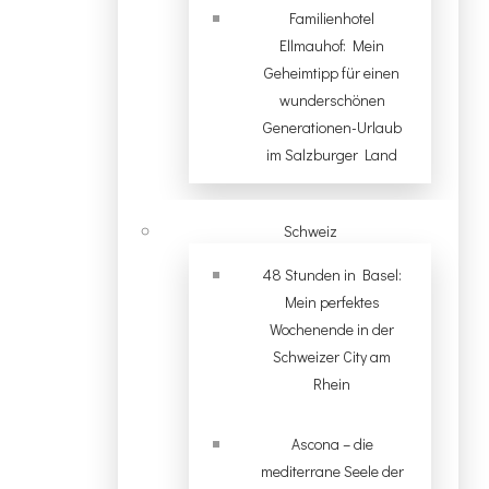
Familienhotel
Ellmauhof: Mein
Geheimtipp für einen
wunderschönen
Generationen-Urlaub
im Salzburger Land
Schweiz
48 Stunden in Basel:
Mein perfektes
Wochenende in der
Schweizer City am
Rhein
Ascona – die
mediterrane Seele der