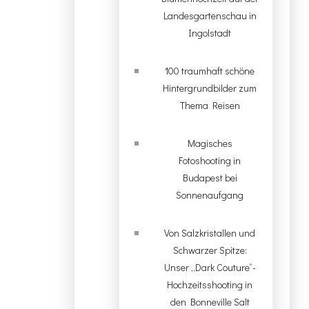
Landesgartenschau in
Ingolstadt
100 traumhaft schöne
Hintergrundbilder zum
Thema Reisen
Magisches
Fotoshooting in
Budapest bei
Sonnenaufgang
Von Salzkristallen und
Schwarzer Spitze:
Unser „Dark Couture“-
Hochzeitsshooting in
den Bonneville Salt