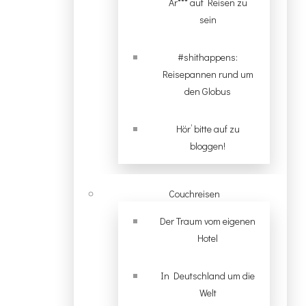
Ar*** auf Reisen zu
sein
#shithappens:
Reisepannen rund um
den Globus
Hör’ bitte auf zu
bloggen!
Couchreisen
Der Traum vom eigenen
Hotel
In Deutschland um die
Welt