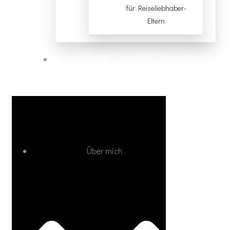
für Reiseliebhaber-
Eltern
CASA LISITANO
Über mich