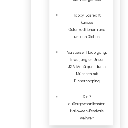
Happy Easter: 10
kuriose
Ostertraditionen rund
um den Globus
Vorspeise, Hauptgang,
Brautjungfer: Unser
JGA-Menü quer durch
München mit
Dinnerhopping
Die 7
außergewöhnlichsten
Halloween-Festivals
weltweit