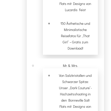
Flats mit Designs von
Lucardis Feist
150 Ästhetische und
Minimalistische
Reisefotos für „That
Girl“ – Gratis zum
Download!
Mr. & Mrs.
Von Salzkristallen und
Schwarzer Spitze:
Unser „Dark Couture“-
Hochzeitsshooting in
den Bonneville Salt
Flats mit Designs von