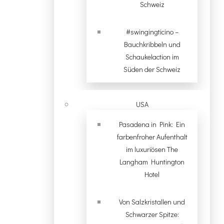
Schweiz
#swingingticino –
Bauchkribbeln und
Schaukelaction im
Süden der Schweiz
USA
Pasadena in Pink: Ein
farbenfroher Aufenthalt
im luxuriösen The
Langham Huntington
Hotel
Von Salzkristallen und
Schwarzer Spitze: