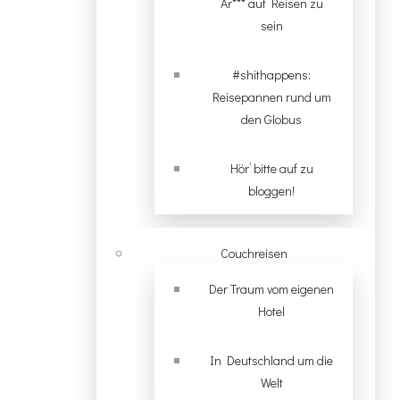
Ar*** auf Reisen zu
sein
#shithappens:
Reisepannen rund um
den Globus
Hör’ bitte auf zu
bloggen!
Couchreisen
Der Traum vom eigenen
Hotel
In Deutschland um die
Welt