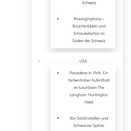
Schweiz
#swingingticino –
Bauchkribbeln und
Schaukelaction im
Süden der Schweiz
USA
Pasadena in Pink: Ein
farbenfroher Aufenthalt
im luxuriösen The
Langham Huntington
Hotel
Von Salzkristallen und
Schwarzer Spitze: