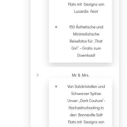
Flats mit Designs von
Lucardis Feist
150 Ästhetische und
Minimalistische
Reisefotos für „That
Girl“ – Gratis zum
Download!
Mr. & Mrs.
Von Salzkristallen und
Schwarzer Spitze:
Unser „Dark Couture“-
Hochzeitsshooting in
den Bonneville Salt
Flats mit Designs von