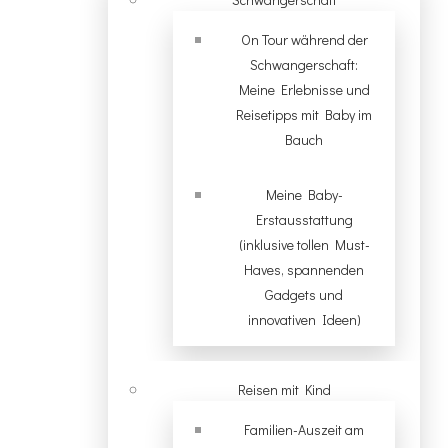
On Tour während der
Schwangerschaft:
Meine Erlebnisse und
Reisetipps mit Baby im
Bauch
Meine Baby-
Erstausstattung
(inklusive tollen Must-
Haves, spannenden
Gadgets und
innovativen Ideen)
Reisen mit Kind
Familien-Auszeit am