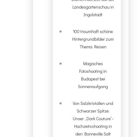
Landesgartenschau in
Ingolstadt
100 traumhaft schöne
Hintergrundbilder zum
Thema Reisen
Magisches
Fotoshooting in
Budapest bei
Sonnenaufgang
Von Salzkristallen und
Schwarzer Spitze:
Unser „Dark Couture“-
Hochzeitsshooting in
den Bonneville Salt