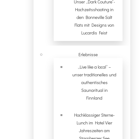
Unser „Dark Couture“-
Hochzeitsshooting in
den Bonneville Salt
Flats mit Designs von
Lucardis Feist
Erlebnisse
„Live like a local“ –
unser traditionelles und
authentisches
Saunaritual in
Finnland
Hochklassiger Sterne-
Lunch im Hotel Vier
Jahreszeiten am
Starnberger See