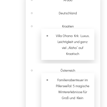
Deutschland
Kroatien
Villa Ohana Krk: Luxus,
Leichtigkeit und ganz
viel „Aloha“ auf
Kroatisch
Österreich
Familienabenteuer im
PillerseeTal: 5 magische
Wintererlebnisse für
Groß und Klein