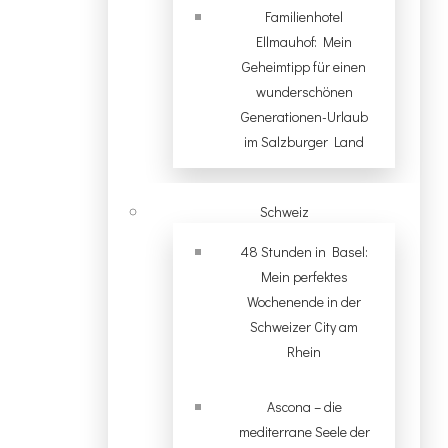
Familienhotel
Ellmauhof: Mein
Geheimtipp für einen
wunderschönen
Generationen-Urlaub
im Salzburger Land
Schweiz
48 Stunden in Basel:
Mein perfektes
Wochenende in der
Schweizer City am
Rhein
Ascona – die
mediterrane Seele der