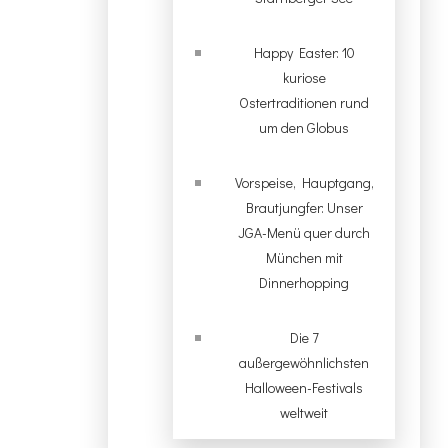
Happy Easter: 10
kuriose
Ostertraditionen rund
um den Globus
Vorspeise, Hauptgang,
Brautjungfer: Unser
JGA-Menü quer durch
München mit
Dinnerhopping
Die 7
außergewöhnlichsten
Halloween-Festivals
weltweit