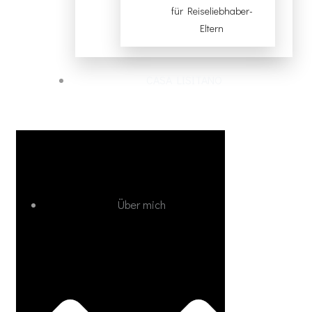
für Reiseliebhaber-
Eltern
CASA LISITANO
Über mich